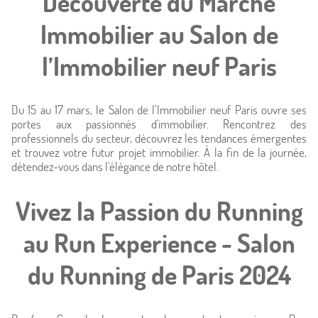
Découverte du Marché
Chambres
Immobilier au Salon de
l’Immobilier neuf Paris
Offres
Photos
Du 15 au 17 mars, le Salon de l’Immobilier neuf Paris ouvre ses
portes aux passionnés d'immobilier. Rencontrez des
Situation
professionnels du secteur, découvrez les tendances émergentes
et trouvez votre futur projet immobilier. À la fin de la journée,
détendez-vous dans l'élégance de notre hôtel.
À proximité
Vivez la Passion du Running
Conciergerie
au Run Experience - Salon
Actualités
du Running de Paris 2024