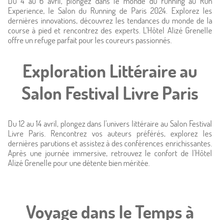
Du 4 au 6 avril, plongez dans le monde du running au Run
Experience, le Salon du Running de Paris 2024. Explorez les
dernières innovations, découvrez les tendances du monde de la
course à pied et rencontrez des experts. L'Hôtel Alizé Grenelle
offre un refuge parfait pour les coureurs passionnés.
Exploration Littéraire au
Salon Festival Livre Paris
Du 12 au 14 avril, plongez dans l'univers littéraire au Salon Festival
Livre Paris. Rencontrez vos auteurs préférés, explorez les
dernières parutions et assistez à des conférences enrichissantes.
Après une journée immersive, retrouvez le confort de l'Hôtel
Alizé Grenelle pour une détente bien méritée.
Voyage dans le Temps à