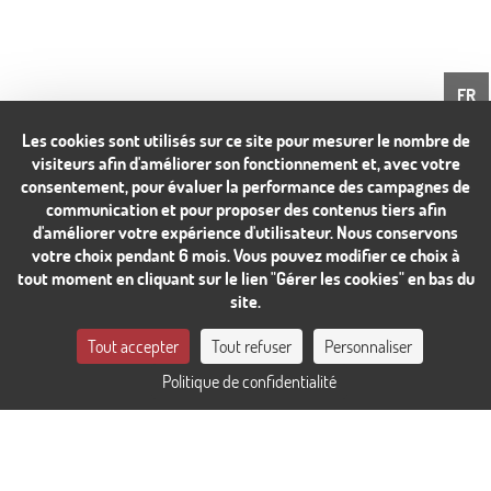
FR
Les cookies sont utilisés sur ce site pour mesurer le nombre de
visiteurs afin d'améliorer son fonctionnement et, avec votre
consentement, pour évaluer la performance des campagnes de
communication et pour proposer des contenus tiers afin
d'améliorer votre expérience d'utilisateur. Nous conservons
votre choix pendant 6 mois. Vous pouvez modifier ce choix à
tout moment en cliquant sur le lien "Gérer les cookies" en bas du
site.
CONTACTEZ-NOUS
Tout accepter
Tout refuser
Personnaliser
Politique de confidentialité
RÉSERVER