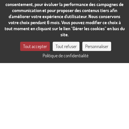
consentement, pour évaluer la performance des campagnes de
communication et pour proposer des contenus tiers afin
d'améliorer votre expérience d'utilisateur. Nous conservons
votre choix pendant 6 mois. Vous pouvez modifier ce choix à
tout moment en cliquant sur le lien "Gérer les cookies" en bas du
site.
CONTACTEZ-NOUS
Tout accepter
Tout refuser
Personnaliser
Politique de confidentialité
RÉSERVER