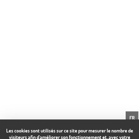
FR
Les cookies sont utilisés sur ce site pour mesurer le nombre de
visiteurs afin d'améliorer son fonctionnement et, avec votre