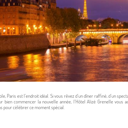
le, Paris est l’endroit idéal. Si vous rêvez d’un dîner raffiné, d’un spe
ur bien commencer la nouvelle année, l’Hôtel Alizé Grenelle vous a
s pour célébrer ce moment spécial.