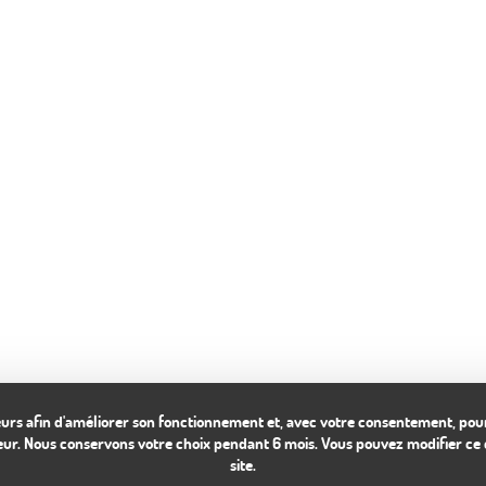
siteurs afin d'améliorer son fonctionnement et, avec votre consentement,
teur. Nous conservons votre choix pendant 6 mois. Vous pouvez modifier ce c
site.
info@alizeparis.com