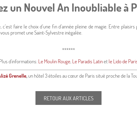
ez un Nouvel An Inoubliable à P
e, c’est faire le choix d’une fin d’année pleine de magie. Entre plais
s vous promet une Saint-Sylvestre inégalée.
******
Plus d'informations:
Le Moulin Rouge
,
Le Paradis Latin
et
le Lido de Pari
Alizé Grenelle
,
un hôtel 3 étoiles au cœur de Paris situé proche de la Tou
RETOUR AUX ARTICLES