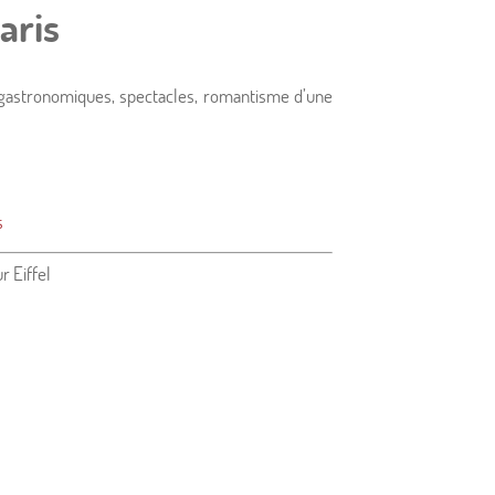
aris
irs gastronomiques, spectacles, romantisme d’une
s
r Eiffel