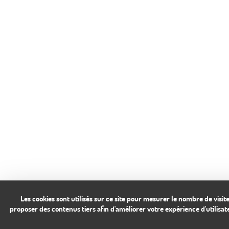
Les cookies sont utilisés sur ce site pour mesurer le nombre de vi
proposer des contenus tiers afin d'améliorer votre expérience d'utilisa
87, avenue Émile Zola 75015 Paris
+33 1 45 78 08 22