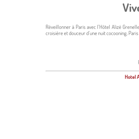
Actualités
Viv
Réveillonner à Paris avec l’Hôtel Alizé Grenell
croisière et douceur d’une nuit cocooning, Pari
Hotel 