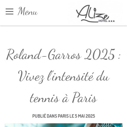
Panneau de gestion des cookies
Menu
Réserver
Roland-Garros 2025 :
Vivez l’intensité du
tennis à Paris
PUBLIÉ DANS
PARIS
LE
5 MAI 2025