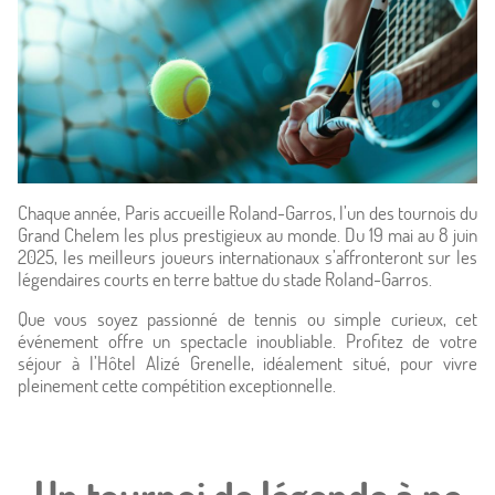
Chaque année, Paris accueille Roland-Garros, l’un des tournois du
Grand Chelem les plus prestigieux au monde. Du 19 mai au 8 juin
2025, les meilleurs joueurs internationaux s’affronteront sur les
légendaires courts en terre battue du stade Roland-Garros.
Que vous soyez passionné de tennis ou simple curieux, cet
événement offre un spectacle inoubliable. Profitez de votre
Accueil
séjour à l’Hôtel Alizé Grenelle, idéalement situé, pour vivre
pleinement cette compétition exceptionnelle.
Hôtel & Services
Chambres