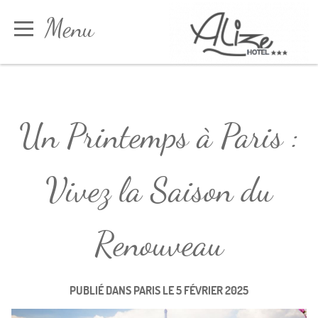
Panneau de gestion des cookies
Menu
Réserver
Un Printemps à Paris :
Vivez la Saison du
Renouveau
PUBLIÉ DANS
PARIS
LE
5 FÉVRIER 2025