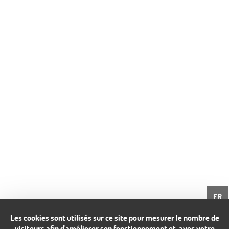
FR
Les cookies sont utilisés sur ce site pour mesurer le nombre de
visiteurs afin d'améliorer son fonctionnement et, avec votre