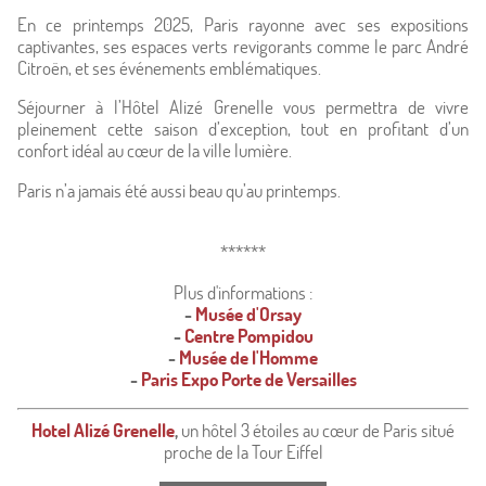
En ce printemps 2025, Paris rayonne avec ses expositions
captivantes, ses espaces verts revigorants comme le parc André
Citroën, et ses événements emblématiques.
Séjourner à l’Hôtel Alizé Grenelle vous permettra de vivre
pleinement cette saison d’exception, tout en profitant d’un
confort idéal au cœur de la ville lumière.
Paris n’a jamais été aussi beau qu’au printemps.
******
Plus d'informations :
-
Musée d'Orsay
-
Centre Pompidou
-
Musée de l'Homme
-
Paris Expo Porte de Versailles
Hotel Alizé Grenelle
,
un hôtel 3 étoiles au cœur de Paris situé
proche de la Tour Eiffel