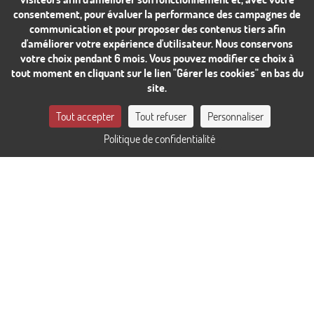
consentement, pour évaluer la performance des campagnes de
communication et pour proposer des contenus tiers afin
d'améliorer votre expérience d'utilisateur. Nous conservons
votre choix pendant 6 mois. Vous pouvez modifier ce choix à
tout moment en cliquant sur le lien "Gérer les cookies" en bas du
site.
CONTACTEZ-NOUS
Tout accepter
Tout refuser
Personnaliser
Politique de confidentialité
RÉSERVER