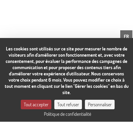
FR
Les cookies sont utilisés sur ce site pour mesurer le nombre de
visiteurs afin d'améliorer son fonctionnement et, avec votre
consentement, pour évaluer la performance des campagnes de
communication et pour proposer des contenus tiers afin
d'améliorer votre expérience d'utilisateur. Nous conservons
votre choix pendant 6 mois. Vous pouvez modifier ce choix à
tout moment en cliquant sur le lien "Gérer les cookies" en bas du
site.
CONTACTEZ-NOUS
Tout accepter
Tout refuser
Personnaliser
Politique de confidentialité
RÉSERVER