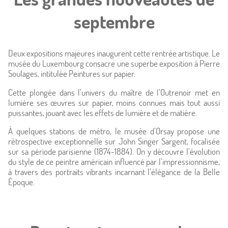
septembre
Chambres
Offres
Deux expositions majeures inaugurent cette rentrée artistique. Le
musée du Luxembourg consacre une superbe exposition à Pierre
Soulages, intitulée Peintures sur papier.
Photos
Cette plongée dans l’univers du maître de l’Outrenoir met en
Situation
lumière ses œuvres sur papier, moins connues mais tout aussi
puissantes, jouant avec les effets de lumière et de matière.
À proximité
À quelques stations de métro, le musée d’Orsay propose une
rétrospective exceptionnelle sur John Singer Sargent, focalisée
sur sa période parisienne (1874-1884). On y découvre l’évolution
Conciergerie
du style de ce peintre américain influencé par l’impressionnisme,
à travers des portraits vibrants incarnant l’élégance de la Belle
Actualités
Époque.