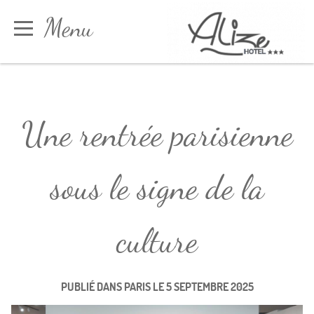
Panneau de gestion des cookies
Menu
Réserver
Une rentrée parisienne
sous le signe de la
culture
PUBLIÉ DANS
PARIS
LE
5 SEPTEMBRE 2025