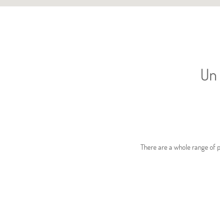
Un 
There are a whole range of pl