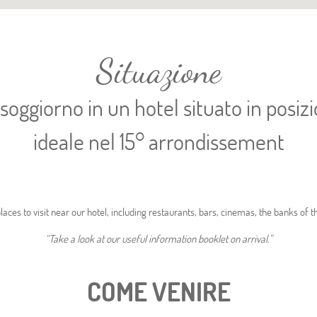
Situazione
soggiorno in un hotel situato in posiz
ideale nel 15° arrondissement
aces to visit near our hotel, including restaurants, bars, cinemas, the banks of t
“Take a look at our useful information booklet on arrival.”
COME VENIRE