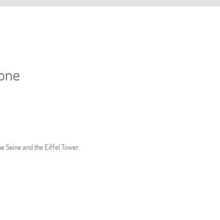
ione
he Seine and the Eiffel Tower.