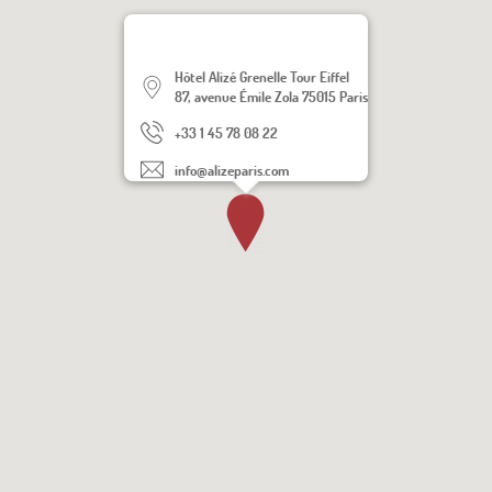
Hôtel Alizé Grenelle Tour Eiffel
87, avenue Émile Zola 75015 Paris
+33 1 45 78 08 22
info@alizeparis.com