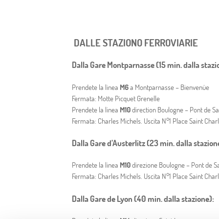
DALLE STAZIONO FERROVIARIE
Dalla Gare Montparnasse (15 min. dalla stazi
Prendete la linea
M6
a Montparnasse – Bienvenüe
Fermata: Motte Picquet Grenelle
Prendete la linea
M10
direction Boulogne – Pont de Sa
Fermata: Charles Michels. Uscita N°1 Place Saint Char
Dalla Gare d’Austerlitz (23 min. dalla stazion
Prendete la linea
M10
direzione Boulogne – Pont de S
Fermata: Charles Michels. Uscita N°1 Place Saint Char
Dalla Gare de Lyon (40 min. dalla stazione):